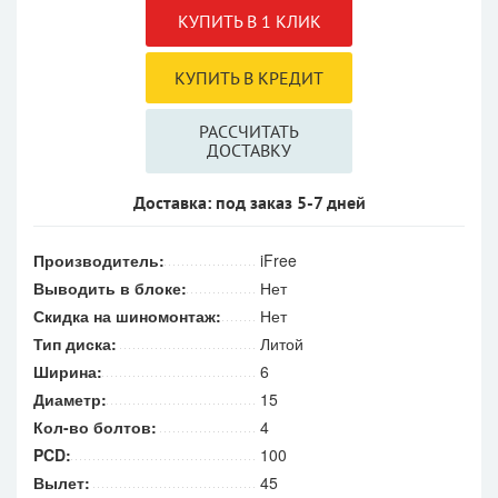
РАССЧИТАТЬ
ДОСТАВКУ
Доставка: под заказ 5-7 дней
Производитель:
iFree
Выводить в блоке:
Нет
Скидка на шиномонтаж:
Нет
Тип диска:
Литой
Ширина:
6
Диаметр:
15
Кол-во болтов:
4
PCD:
100
Вылет:
45