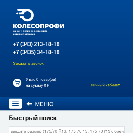
+7 (343) 213-18-18
+7 (3435) 34-18-18
Заказать звонок
У вас
0 товар(ов)
Личный кабинет
на сумму
0 Р
МЕНЮ
Открыть
навигацию
Быстрый поиск