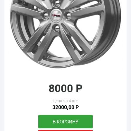
8000 Р
Цена за 4 шт:
32000,00 Р