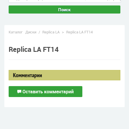
Поиск
Каталог
Диски
/
Replica LA
>
Replica LA FT14
Replica LA FT14
Комментарии
Оставить комментарий