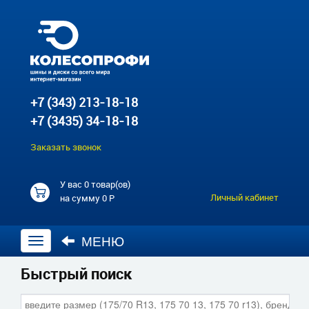
+7 (343) 213-18-18
+7 (3435) 34-18-18
Заказать звонок
У вас
0 товар(ов)
Личный кабинет
на сумму
0 Р
МЕНЮ
Открыть
навигацию
Быстрый поиск