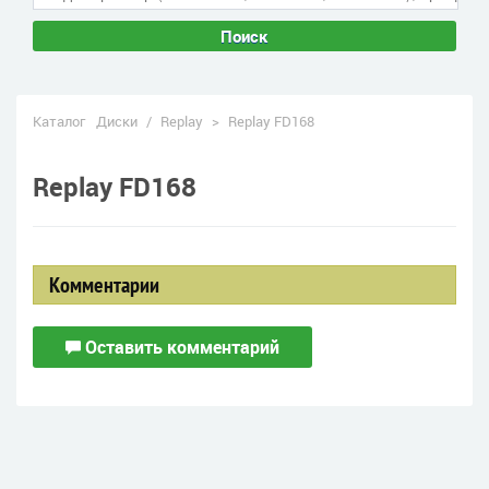
Поиск
Каталог
Диски
/
Replay
>
Replay FD168
Replay FD168
Комментарии
Оставить комментарий