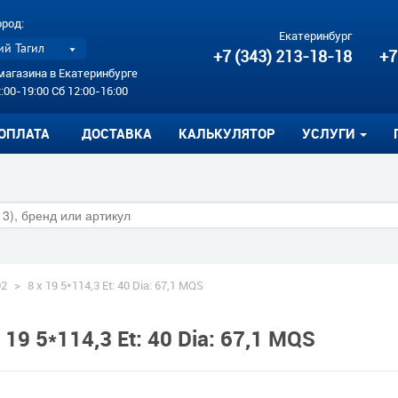
ород:
Екатеринбург
й Тагил
+7 (343) 213-18-18
+7
магазина в Екатеринбурге
:00-19:00 Сб 12:00-16:00
ОПЛАТА
ДОСТАВКА
КАЛЬКУЛЯТОР
УСЛУГИ
02
>
8 x 19 5*114,3 Et: 40 Dia: 67,1 MQS
 19 5*114,3 Et: 40 Dia: 67,1 MQS