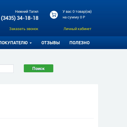
Нижний Тагил
У вас
0 товар(ов)
 (3435) 34-18-18
на сумму
0 Р
Заказать звонок
Личный кабинет
ПОКУПАТЕЛЮ
ОТЗЫВЫ
ПОЛЕЗНО
Поиск