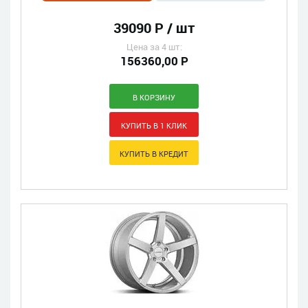
39090 Р / шт
Цена за 4 шт:
156360,00 Р