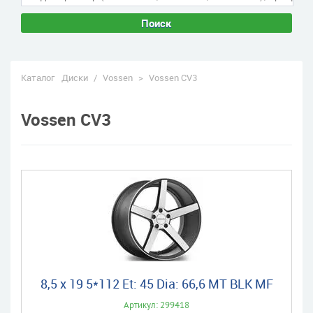
Поиск
Каталог
Диски
/
Vossen
>
Vossen CV3
Vossen CV3
8,5 x 19 5*112 Et: 45 Dia: 66,6 MT BLK MF
Артикул: 299418