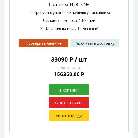
Цвет диска: MT BLK MF
Требуется уточнение наличия у поставщика
Доставка: под заказ 7-10 дней
Гарантия на товар 12 месяцев!
Проверить наличие
Рассчитать доставку
39090 Р / шт
Цена за 4 шт:
156360,00 Р