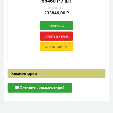
58460 Р / шт
Цена за 4 шт:
233840,00 Р
Комментарии
Оставить комментарий