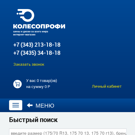
+7 (343) 213-18-18
+7 (3435) 34-18-18
Заказать звонок
У вас
0 товар(ов)
Личный кабинет
на сумму
0 Р
МЕНЮ
Открыть
навигацию
Быстрый поиск