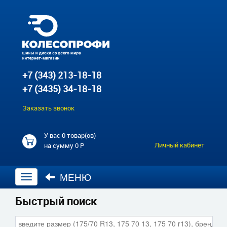
+7 (343) 213-18-18
+7 (3435) 34-18-18
Заказать звонок
У вас
0 товар(ов)
Личный кабинет
на сумму
0 Р
МЕНЮ
Открыть
навигацию
Быстрый поиск