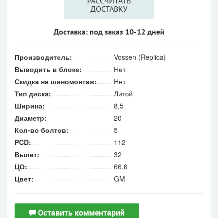
РАССЧИТАТЬ
ДОСТАВКУ
Доставка: под заказ 10-12 дней
Производитель:
Vossen (Replica)
Выводить в блоке:
Нет
Скидка на шиномонтаж:
Нет
Тип диска:
Литой
Ширина:
8,5
Диаметр:
20
Кол-во болтов:
5
PCD:
112
Вылет:
32
ЦО:
66,6
Цвет:
GM
Оставить комментарий