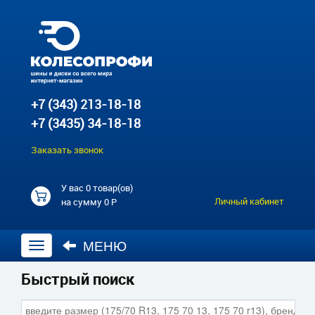
+7 (343) 213-18-18
+7 (3435) 34-18-18
Заказать звонок
У вас
0 товар(ов)
Личный кабинет
на сумму
0 Р
МЕНЮ
Открыть
навигацию
Быстрый поиск