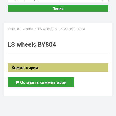
Поиск
Каталог
Диски
/
LS wheels
>
LS wheels BY804
LS wheels BY804
Комментарии
Оставить комментарий