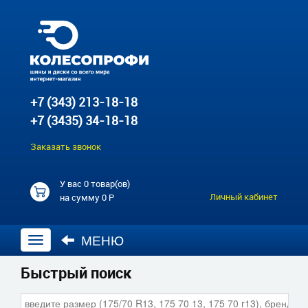
+7 (343) 213-18-18
+7 (3435) 34-18-18
Заказать звонок
У вас
0 товар(ов)
Личный кабинет
на сумму
0 Р
МЕНЮ
Открыть
навигацию
Быстрый поиск