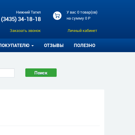
Нижний Тагил
У вас
0 товар(ов)
 (3435) 34-18-18
на сумму
0 Р
Заказать звонок
Личный кабинет
ПОКУПАТЕЛЮ
ОТЗЫВЫ
ПОЛЕЗНО
Поиск