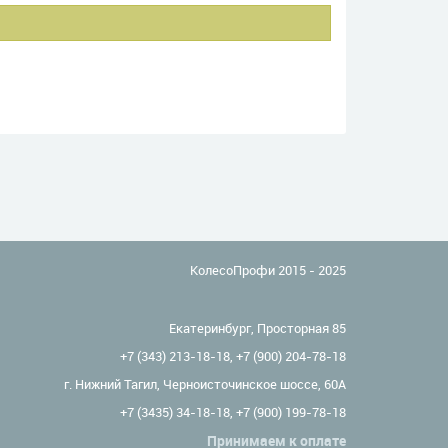
КолесоПрофи 2015 - 2025
Екатеринбург, Просторная 85
+7 (343) 213-18-18
,
+7 (900) 204-78-18
г. Нижний Тагил, Черноисточинское шоссе, 60А
+7 (3435) 34-18-18
,
+7 (900) 199-78-18
Принимаем к оплате