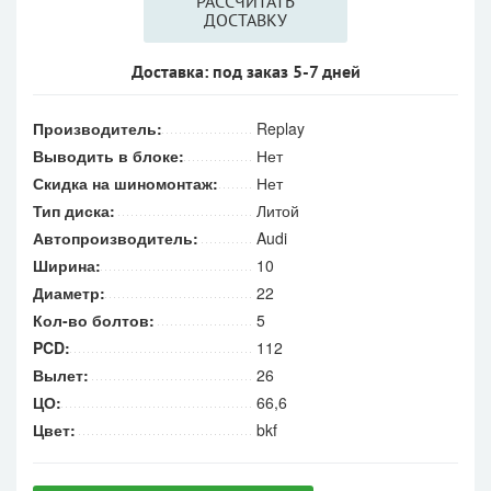
РАССЧИТАТЬ
ДОСТАВКУ
Доставка: под заказ 5-7 дней
Производитель:
Replay
Выводить в блоке:
Нет
Скидка на шиномонтаж:
Нет
Тип диска:
Литой
Автопроизводитель:
Audi
Ширина:
10
Диаметр:
22
Кол-во болтов:
5
PCD:
112
Вылет:
26
ЦО:
66,6
Цвет:
bkf