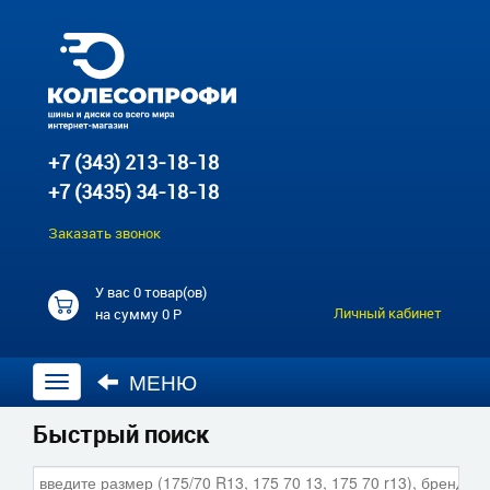
+7 (343) 213-18-18
+7 (3435) 34-18-18
Заказать звонок
У вас
0 товар(ов)
Личный кабинет
на сумму
0 Р
МЕНЮ
Открыть
навигацию
Быстрый поиск