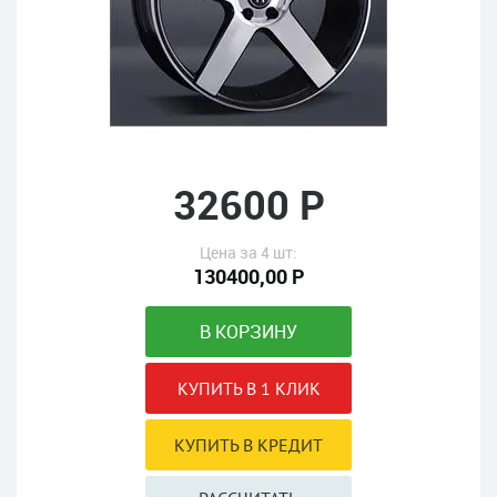
32600 Р
Цена за 4 шт:
130400,00 Р