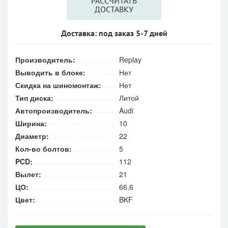
РАССЧИТАТЬ
ДОСТАВКУ
Доставка: под заказ 5-7 дней
Производитель:
Replay
Выводить в блоке:
Нет
Скидка на шиномонтаж:
Нет
Тип диска:
Литой
Автопроизводитель:
Audi
Ширина:
10
Диаметр:
22
Кол-во болтов:
5
PCD:
112
Вылет:
21
ЦО:
66,6
Цвет:
BKF