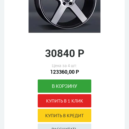
30840 Р
Цена за 4 шт:
123360,00 Р