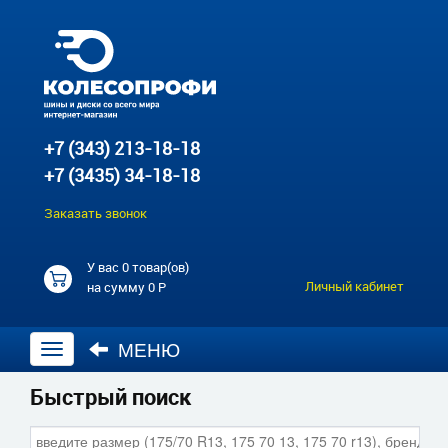
+7 (343) 213-18-18
+7 (3435) 34-18-18
Заказать звонок
У вас
0 товар(ов)
Личный кабинет
на сумму
0 Р
МЕНЮ
Открыть
навигацию
Быстрый поиск