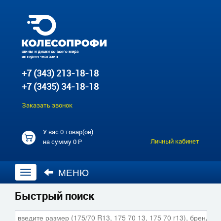
+7 (343) 213-18-18
+7 (3435) 34-18-18
Заказать звонок
У вас
0 товар(ов)
Личный кабинет
на сумму
0 Р
МЕНЮ
Открыть
навигацию
Быстрый поиск