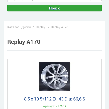
Поиск
Каталог
Диски
/
Replay
>
Replay A170
Replay A170
8,5 x 19 5*112 Et: 43 Dia: 66,6 S
Артикул: 287103