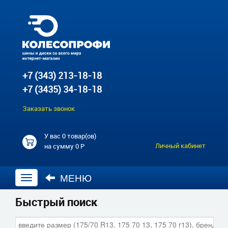
+7 (343) 213-18-18
+7 (3435) 34-18-18
Заказать звонок
У вас
0 товар(ов)
Личный кабинет
на сумму
0 Р
МЕНЮ
Открыть
навигацию
Быстрый поиск