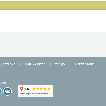
Доставка
Калькулятор
Услуги
Покупателю
етях