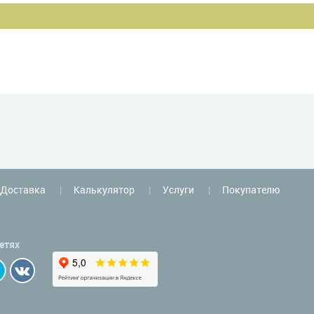
Доставка
Калькулятор
Услуги
Покупателю
етях