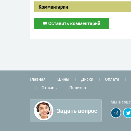
Комментарии
Оставить комментарий
Главная
Шины
Диски
Оплата
Отзывы
Полезно
Мы в соцс
Задать вопрос