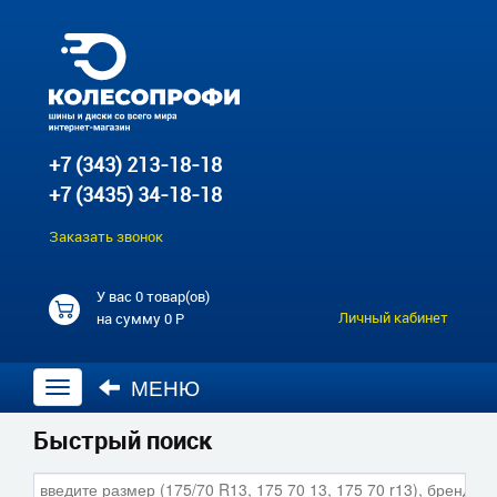
+7 (343) 213-18-18
+7 (3435) 34-18-18
Заказать звонок
У вас
0 товар(ов)
Личный кабинет
на сумму
0 Р
МЕНЮ
Открыть
навигацию
Быстрый поиск