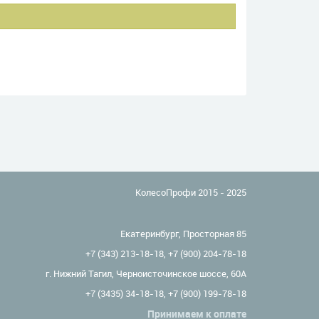
КолесоПрофи 2015 - 2025
Екатеринбург, Просторная 85
+7 (343) 213-18-18
,
+7 (900) 204-78-18
г. Нижний Тагил, Черноисточинское шоссе, 60А
+7 (3435) 34-18-18
,
+7 (900) 199-78-18
Принимаем к оплате