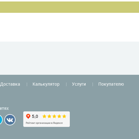
Доставка
Калькулятор
Услуги
Покупателю
етях