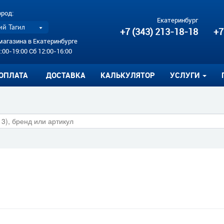
ород:
Екатеринбург
й Тагил
+7 (343) 213-18-18
+7
магазина в Екатеринбурге
:00-19:00 Сб 12:00-16:00
ОПЛАТА
ДОСТАВКА
КАЛЬКУЛЯТОР
УСЛУГИ