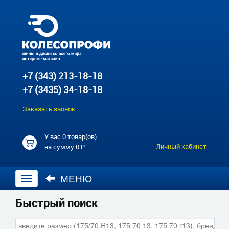
+7 (343) 213-18-18
+7 (3435) 34-18-18
Заказать звонок
У вас
0 товар(ов)
Личный кабинет
на сумму
0 Р
МЕНЮ
Открыть
навигацию
Быстрый поиск