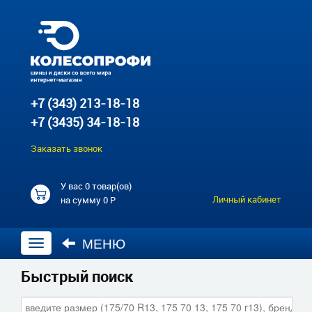
+7 (343) 213-18-18
+7 (3435) 34-18-18
Заказать звонок
У вас
0 товар(ов)
Личный кабинет
на сумму
0 Р
МЕНЮ
Открыть
навигацию
Быстрый поиск