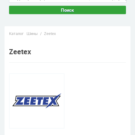
Поиск
Каталог
Шины
/
Zeetex
Zeetex