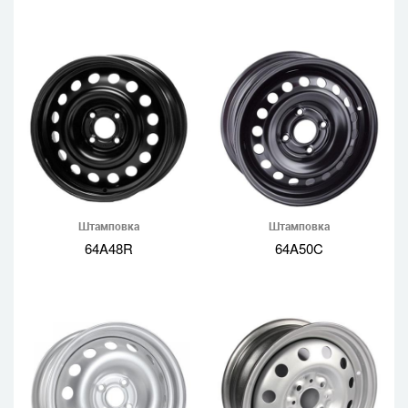
Штамповка
Штамповка
64A48R
64A50C