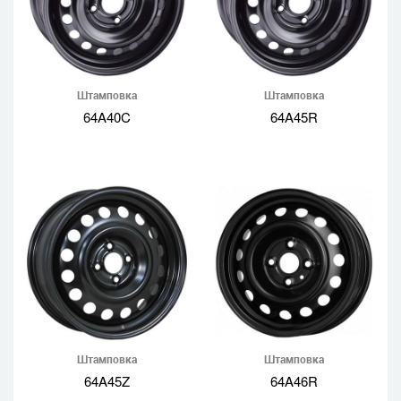
Штамповка
Штамповка
64A40C
64A45R
Штамповка
Штамповка
64A45Z
64A46R