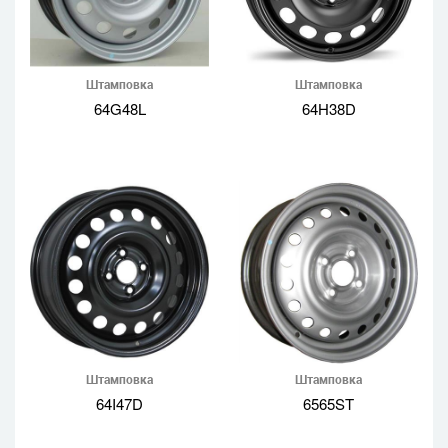
Штамповка
Штамповка
64G48L
64H38D
Штамповка
Штамповка
64I47D
6565ST