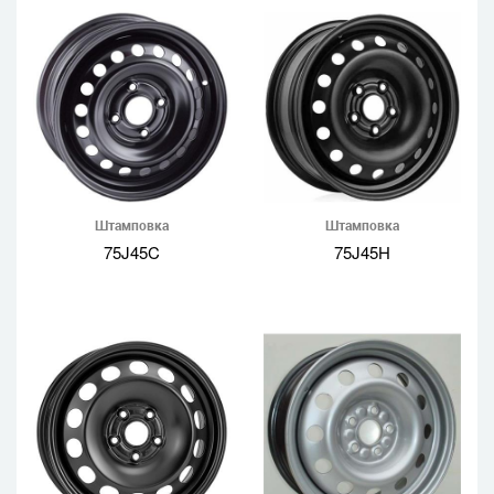
Штамповка
Штамповка
75J45C
75J45H