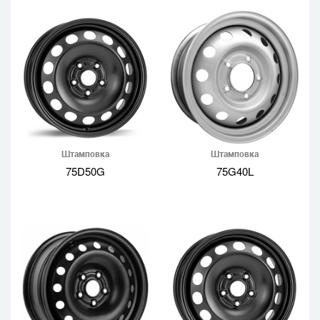
Штамповка
Штамповка
75D50G
75G40L