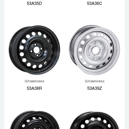
53A35D
53A36C
Штамповка
Штамповка
53A38R
53A39Z