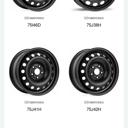
Штамповка
Штамповка
75I46D
75J38H
Штамповка
Штамповка
75J41H
75J42H