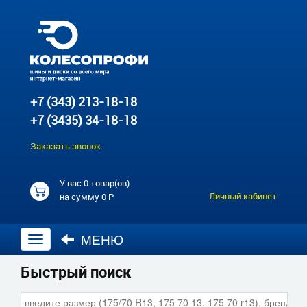
+7 (343) 213-18-18
+7 (3435) 34-18-18
Заказать звонок
У вас
0 товар(ов)
Личный кабинет
на сумму
0 Р
МЕНЮ
Открыть
навигацию
Быстрый поиск