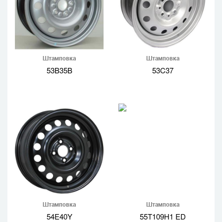
Штамповка
Штамповка
53B35B
53C37
Штамповка
Штамповка
54E40Y
55T109H1 ED