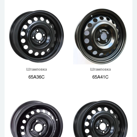
Штамповка
Штамповка
65A36C
65A41C