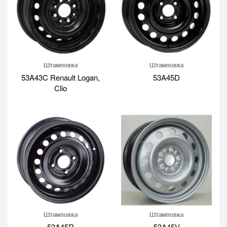
Штамповка
Штамповка
53A43C Renault Logan,
53A45D
Clio
Штамповка
Штамповка
53A45R
53A45V