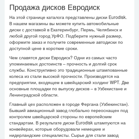
Продажа дисков Евродиск
На этой странице каталога представлены диски Eurodisk.
В нашем магазины вы можете купить автомобильные
диски с доставкой в Екатеринбург, Пермь, Челябинск и
любой другой город УрФО. Подберите нужный размер,
оформите заказ и получите современные автодиски по
доступной цене в короткие сроки.
Чем славятся диски Евродиск? Одни из самых часто
упоминаемых достоинств – прочность и долгий срок
службы. Конструктивно это традиционные штампованные
колеса из стали высокой прочности. Производятся на
предприятии, входящем в швейцарский холдинг WPT. Две
основные площадки по выпуску дисков – в Узбекистане и
Ленинградской области.
Главный цех расположен в городе Фергана (Узбекинстан).
Бывший авиационный завод глобально переоснащен под
контролем швейцарской стороны по европейским
стандартам. В результате диски Eurodisk штампуются на
конвейерах, которые оборудовали немецкие и
нидерландские специалисты. Сырье для стали завод