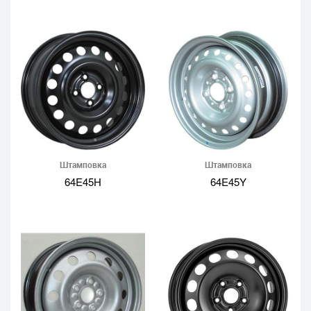
Штамповка
Штамповка
64E45H
64E45Y