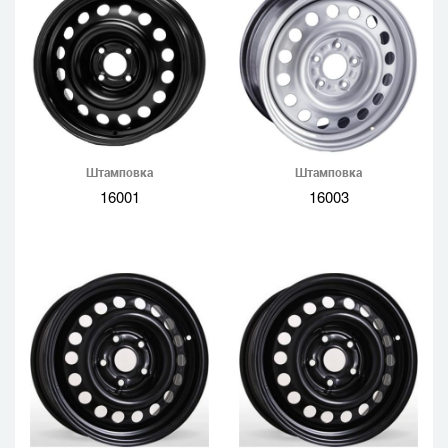
Штамповка
Штамповка
16001
16003