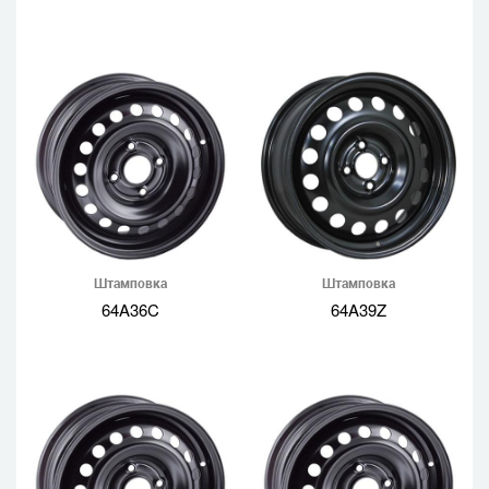
Штамповка
Штамповка
64A36C
64A39Z