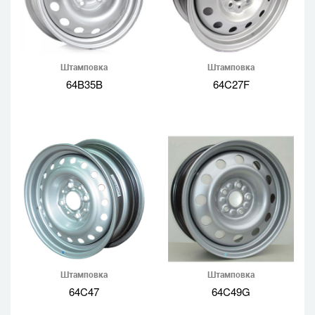
Штамповка
Штамповка
64B35B
64C27F
Штамповка
Штамповка
64C47
64C49G