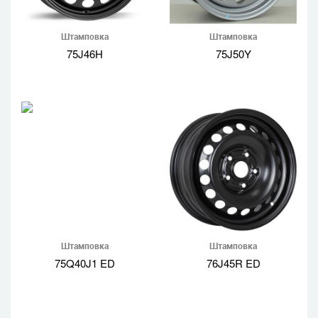
Штамповка
Штамповка
75J46H
75J50Y
Штамповка
Штамповка
75Q40J1 ED
76J45R ED