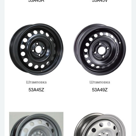
Штамповка
Штамповка
53A45Z
53A49Z