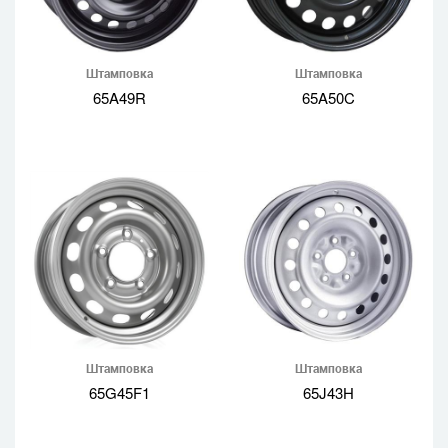
Штамповка
Штамповка
65A49R
65A50C
Штамповка
Штамповка
65G45F1
65J43H